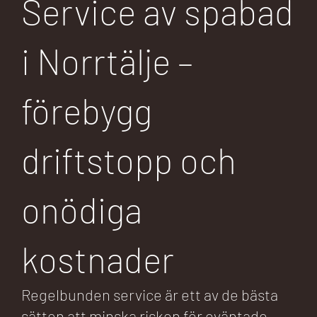
Service av spabad
i Norrtälje –
förebygg
driftstopp och
onödiga
kostnader
Regelbunden service är ett av de bästa
sätten att minska risken för oväntade