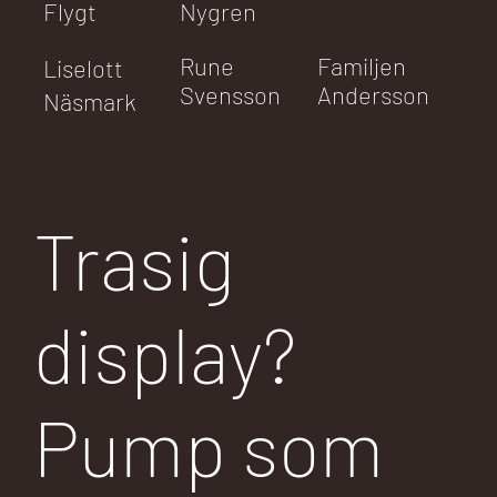
Flygt
Nygren
Rune
Familjen
Liselott
Svensson
Andersson
Näsmark
Trasig
display?
Pump som