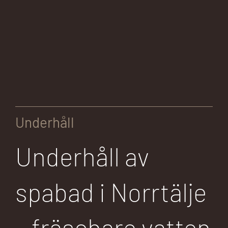
Underhåll
Underhåll av
spabad i Norrtälje
– fräschare vatten