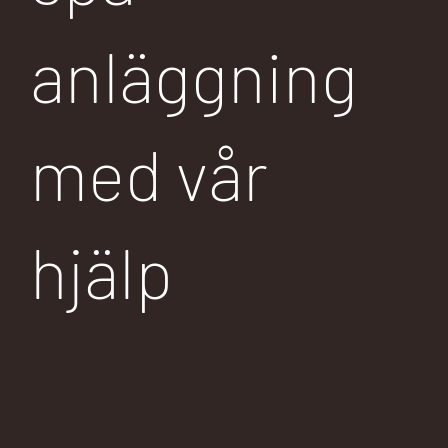
anläggning
med vår
hjälp