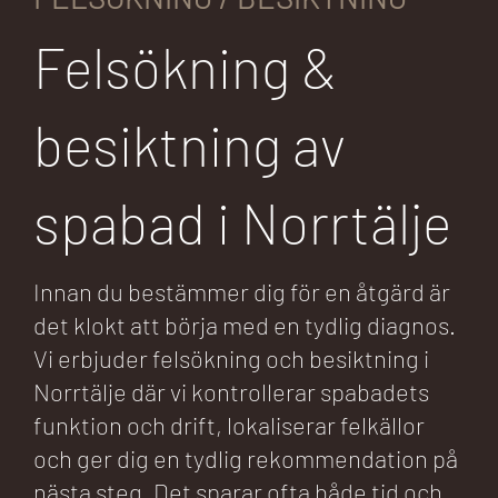
Felsökning &
besiktning av
spabad i Norrtälje
Innan du bestämmer dig för en åtgärd är
det klokt att börja med en tydlig diagnos.
Vi erbjuder felsökning och besiktning i
Norrtälje där vi kontrollerar spabadets
funktion och drift, lokaliserar felkällor
och ger dig en tydlig rekommendation på
nästa steg. Det sparar ofta både tid och