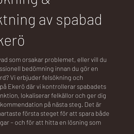
ktning av spabad
kerö
ad som orsakar problemet, eller vill du
essionell bedömning innan du gör en
rd? Vi erbjuder felsökning och
på Ekerö där vi kontrollerar spabadets
unktion, lokaliserar felkällor och ger dig
rekommendation på nästa steg. Det är
artaste första steget för att spara både
gar – och för att hitta en lösning som