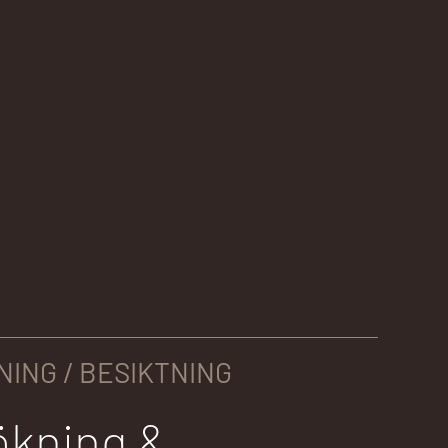
ING / BESIKTNING
ökning &