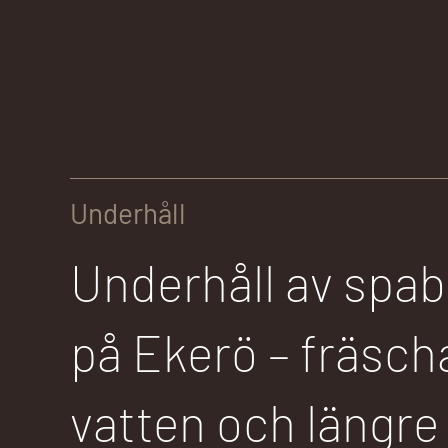
Underhåll
Underhåll av spa
på Ekerö – fräsch
vatten och längre