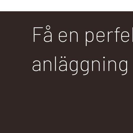
Få en perfe
anläggning 