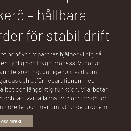
kerö – hållbara
der för stabil drift
t behöver repareras hjälper vi dig på
n tydlig och trygg process. Vi börjar
nn felsökning, går igenom vad som
gärdas och utför reparationen med
alitet och långsiktig funktion. Vi arbetar
 och jacuzzi i alla märken och modeller
 mindre fel och mer omfattande problem.
 oss direkt