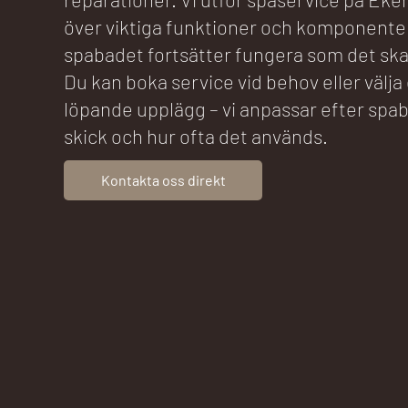
över viktiga funktioner och komponenter
spabadet fortsätter fungera som det ska 
Du kan boka service vid behov eller välja
löpande upplägg – vi anpassar efter spa
skick och hur ofta det används.
Kontakta oss direkt