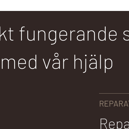
kt fungerande 
med vår hjälp
REPARA
Repa